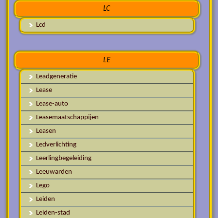
LC
Lcd
LE
Leadgeneratie
Lease
Lease-auto
Leasemaatschappijen
Leasen
Ledverlichting
Leerlingbegeleiding
Leeuwarden
Lego
Leiden
Leiden-stad